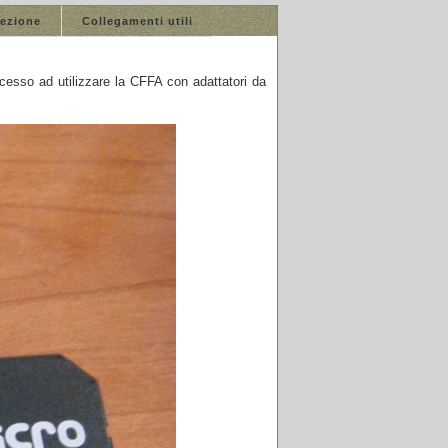
lezione
Collegamenti utili
cesso ad utilizzare la CFFA con adattatori da