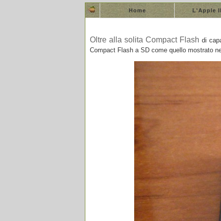
Home
L'Apple 
Oltre alla solita Compact Flash
di capa
Compact Flash a SD come quello mostrato nel